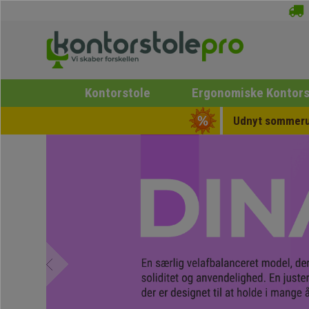
Kontorstole
Ergonomiske Kontors
Udnyt sommerud