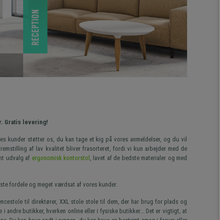
. Gratis levering!
es kunder støtter os, du kan tage et kig på vores anmeldelser, og du vil
mstilling af lav kvalitet bliver frasorteret, fordi vi kun arbejder med de
ant udvalg af
ergonomisk kontorstol
, lavet af de bedste materialer og med
tørste fordele og meget værdsat af vores kunder.
estole til direktører, XXL stole stole til dem, der har brug for plads og
andre butikker, hverken online eller i fysiske butikker... Det er vigtigt, at