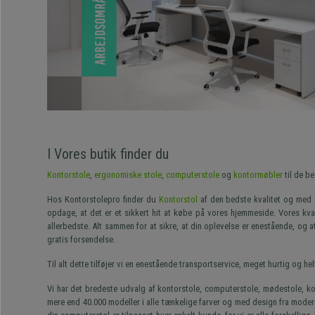
I Vores butik finder du
Kontorstole
,
ergonomiske stole
,
computerstole
og
kontormøbler
til de be
Hos Kontorstolepro finder du
Kontorstol
af den bedste kvalitet og med e
opdage, at det er et sikkert hit at købe på vores hjemmeside. Vores kvali
allerbedste. Alt sammen for at sikre, at din oplevelse er enestående, og 
gratis forsendelse.
Til alt dette tilføjer vi en enestående transportservice, meget hurtig og h
Vi har det bredeste udvalg af kontorstole, computerstole, mødestole, kon
mere end 40.000 modeller i alle tænkelige farver og med design fra moderne t