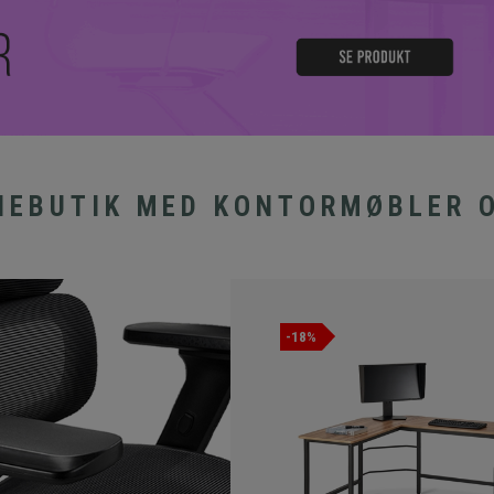
NEBUTIK MED KONTORMØBLER 
-18%