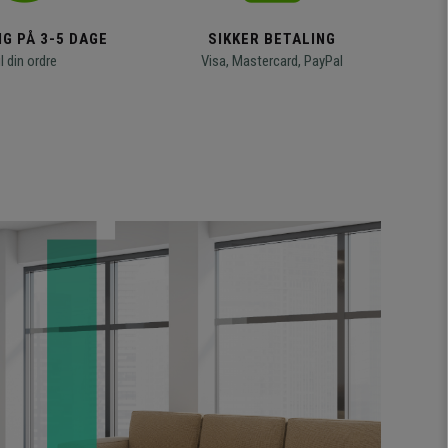
G PÅ 3-5 DAGE
SIKKER BETALING
il din ordre
Visa, Mastercard, PayPal