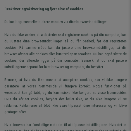
Deaktivering/aktivering og fjernelse af cookies
Du kan begrænse eller blokere cookies via dine browserindstillinger.
Hvis du ikke ønsker, at websteder skal registrere cookies på din computer, kan
du justere dine browserindstillinger, så du får besked, før der registreres
cookies. På samme måde kan du justere dine browserindstillinger, så din
browser afviser alle cookies eller kun tredjepartscookies. Du kan også slette de
cookies, der allerede ligger på din computer. Bemærk, at du skal justere
indstillingerne separat for hver browser og computer, du benytter.
Bemærk, at hvis du ikke ønsker at acceptere cookies, kan vi ikke længere
garantere, at vores hjemmeside vil fungere korrekt. Nogle funktioner på
webstedet kan gå tabt, og du kan måske ikke længere se visse hjemmesider.
Hvis du afviser cookies, betyder det heller ikke, at du ikke længere vil se
reklamer. Reklamerne vil blot ikke være tilpasset dine interesser og vil blive
gentaget ofter.
Hver browser har forskellige metoder til at tilpasse indstillingerne. Hvis det er