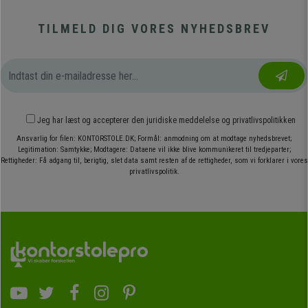
TILMELD DIG VORES NYHEDSBREV
Jeg har læst og accepterer den
juridiske meddelelse
og
privatlivspolitikken
Ansvarlig for filen: KONTORSTOLE.DK; Formål: anmodning om at modtage nyhedsbrevet;
Legitimation: Samtykke; Modtagere: Dataene vil ikke blive kommunikeret til tredjeparter;
Rettigheder: Få adgang til, berigtig, slet data samt resten af de rettigheder, som vi forklarer i vores
privatlivspolitik.