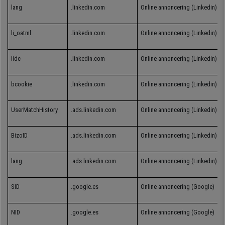
lang
.linkedin.com
Online annoncering (Linkedin)
li_oatml
.linkedin.com
Online
annoncering
(Linkedin)
lidc
.linkedin.com
Online
annoncering
(Linkedin)
bcookie
.linkedin.com
Online
annoncering
(Linkedin)
UserMatchHistory
.ads.linkedin.com
Online
annoncering
(Linkedin)
BizoID
.ads.linkedin.com
Online
annoncering
(Linkedin)
lang
.ads.linkedin.com
Online
annoncering
(Linkedin)
SID
.google.es
Online
annoncering
(Google)
NID
.google.es
Online
annoncering
(Google)