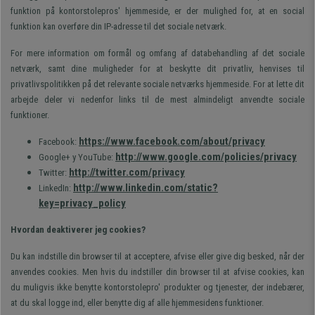
funktion på kontorstolepros' hjemmeside, er der mulighed for, at en social
funktion kan overføre din IP-adresse til det sociale netværk.
For mere information om formål og omfang af databehandling af det sociale
netværk, samt dine muligheder for at beskytte dit privatliv, henvises til
privatlivspolitikken på det relevante sociale netværks hjemmeside. For at lette dit
arbejde deler vi nedenfor links til de mest almindeligt anvendte sociale
funktioner.
https://www.facebook.com/about/privacy
Facebook:
http://www.google.com/policies/privacy
Google+ y YouTube:
http://twitter.com/privacy
Twitter:
http://www.linkedin.com/static?
LinkedIn:
key=privacy_policy
Hvordan deaktiverer jeg cookies?
Du kan indstille din browser til at acceptere, afvise eller give dig besked, når der
anvendes cookies. Men hvis du indstiller din browser til at afvise cookies, kan
du muligvis ikke benytte kontorstolepro' produkter og tjenester, der indebærer,
at du skal logge ind, eller benytte dig af alle hjemmesidens funktioner.