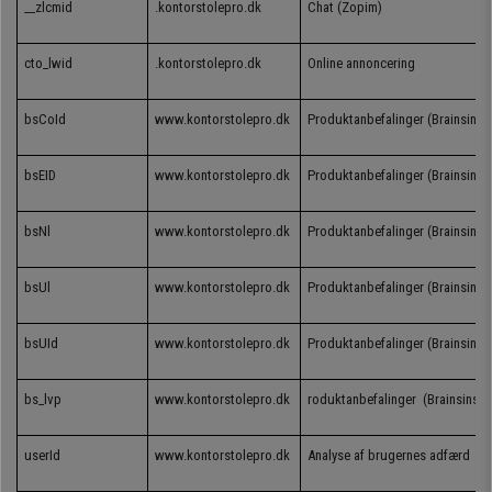
__zlcmid
.
kontorstolepro.dk
Chat (Zopim)
cto_lwid
.
kontorstolepro.dk
Online annoncering
bsCoId
www.kontorstolepro.dk
Produktanbefalinger (Brainsins)
bsEID
www.kontorstolepro.dk
Produktanbefalinger
(Brainsins)
bsNl
www.kontorstolepro.dk
Produktanbefalinger
(Brainsins)
bsUl
www.kontorstolepro.dk
Produktanbefalinger
(Brainsins)
bsUId
www.kontorstolepro.dk
Produktanbefalinger
(Brainsins)
bs_lvp
www.kontorstolepro.dk
roduktanbefalinger
(Brainsins)
userId
www.kontorstolepro.dk
Analyse af brugernes adfærd