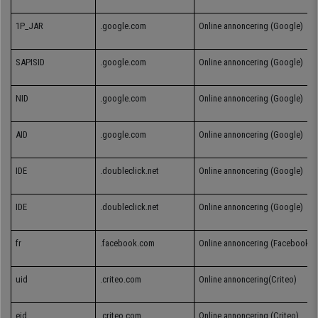
1P_JAR
.google.com
Online
annoncering
(Google)
SAPISID
.google.com
Online
annoncering
(Google)
NID
.google.com
Online
annoncering
(Google)
AID
.google.com
Online
annoncering
(Google)
IDE
.doubleclick.net
Online
annoncering
(Google)
IDE
.doubleclick.net
Online
annoncering
(Google)
fr
.facebook.com
Online
annoncering
(Facebook)
uid
.criteo.com
Online
annoncering
(Criteo)
eid
.criteo.com
Online
annoncering
(Criteo)