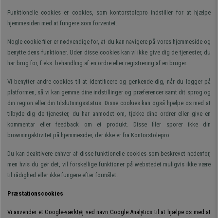
Funktionelle cookies er cookies, som kontorstolepro indstiller for at hjælpe
hjemmesiden med at fungere som forventet.
Nogle cookie-filer er nødvendige for, at du kan navigere på vores hjemmeside og
benytte dens funktioner. Uden disse cookies kan vi ikke give dig de tjenester, du
har brug for, f.eks. behandling af en ordre eller registrering af en bruger.
Vi benytter andre cookies til at identificere og genkende dig, når du logger på
platformen, så vi kan gemme dine indstillinger og præferencer samt dit sprog og
din region eller din tilslutningsstatus. Disse cookies kan også hjælpe os med at
tilbyde dig de tjenester, du har anmodet om, tjekke dine ordrer eller give en
kommentar eller feedback om et produkt. Disse filer sporer ikke din
browsingaktivitet på hjemmesider, der ikke er fra Kontorstolepro.
Du kan deaktivere enhver af disse funktionelle cookies som beskrevet nedenfor,
men hvis du gør det, vil forskellige funktioner på webstedet muligvis ikke være
til rådighed eller ikke fungere efter formålet.
Præstationscookies
Vi anvender et Google-værktøj ved navn Google Analytics til at hjælpe os med at