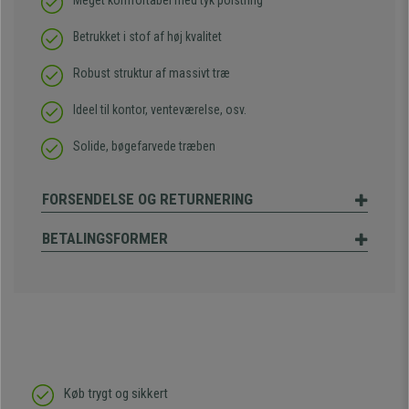
Meget komfortabel med tyk polstring
Betrukket i stof af høj kvalitet
Robust struktur af massivt træ
Ideel til kontor, venteværelse, osv.
Solide, bøgefarvede træben
FORSENDELSE OG RETURNERING
BETALINGSFORMER
Køb trygt og sikkert