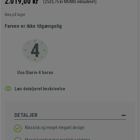
2.019,00 kr
(2523,75 kr MOMS inkluderet)
Ikke på lager
Farven er ikke tilgængelig
Uso Diario 4 horas
Læs detaljeret beskrivelse
DETALJER
Klassisk og meget elegant design