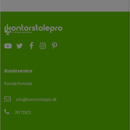
Kundeservice
Kontaktformular
info@kontorstolepro.dk
78772823