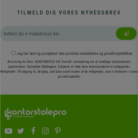
TILMELD DIG VORES NYHEDSBREV
Jeg har læst og accepterer den
juridiske meddelelse
og
privatlivspolitikken
Ansvarlig for filen: KONTORSTOLE.DK; Formål: anmodning om at modtage nyhedsbrevet;
Legitimation: Samtykke; Modtagere: Dataene vil ikke blive kommunikeret til tredjeparter;
Rettigheder: Få adgang til, berigtig, slet data samt resten af de rettigheder, som vi forklarer i vores
privatlivspolitik.