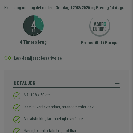
Køb nu og modtag det mellem
Onsdag 12/08/2026
og
Fredag 14 August
4 Timers brug
Fremstillet i Europa
Læs detaljeret beskrivelse
DETALJER
Mål 108 x 50 cm
Ideel til venteværelser, arrangementer osv.
Metalstruktur, krombelagt overflade
Særligt komfortabel og holdbar