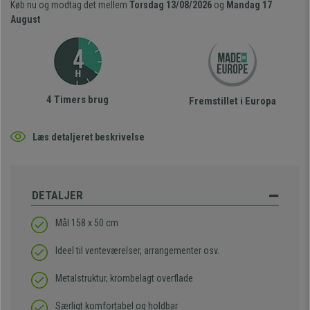
Køb nu og modtag det mellem
Torsdag 13/08/2026
og
Mandag 17
August
4 Timers brug
Fremstillet i Europa
Læs detaljeret beskrivelse
DETALJER
Mål 158 x 50 cm
Ideel til venteværelser, arrangementer osv.
Metalstruktur, krombelagt overflade
Særligt komfortabel og holdbar