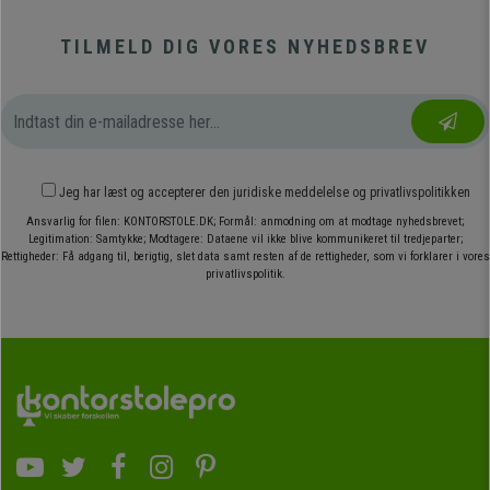
TILMELD DIG VORES NYHEDSBREV
Jeg har læst og accepterer den
juridiske meddelelse
og
privatlivspolitikken
Ansvarlig for filen: KONTORSTOLE.DK; Formål: anmodning om at modtage nyhedsbrevet;
Legitimation: Samtykke; Modtagere: Dataene vil ikke blive kommunikeret til tredjeparter;
Rettigheder: Få adgang til, berigtig, slet data samt resten af de rettigheder, som vi forklarer i vores
privatlivspolitik.