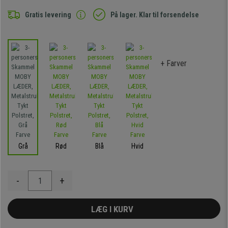
Gratis levering
På lager. Klar til forsendelse
+ Farver
Grå
Rød
Blå
Hvid
-
+
LÆG I KURV