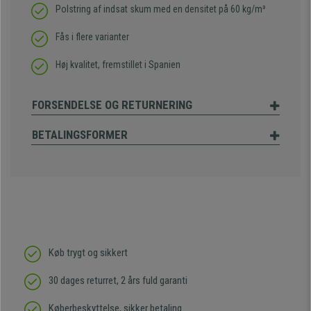
Polstring af indsat skum med en densitet på 60 kg/m³
Fås i flere varianter
Høj kvalitet, fremstillet i Spanien
FORSENDELSE OG RETURNERING
BETALINGSFORMER
Køb trygt og sikkert
30 dages returret, 2 års fuld garanti
Køberbeskyttelse, sikker betaling