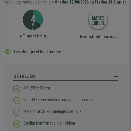
Køb nu og modtag det mellem
Onsdag 12/08/2026
og
Fredag 14 August
4 Timers brug
Fremstillet i Europa
Læs detaljeret beskrivelse
DETALJER
Mål 258 x 50 cm
Ideel til venteværelser, arrangementer osv.
Metalstruktur, krombelagt overflade
Særligt komfortabel og holdbar