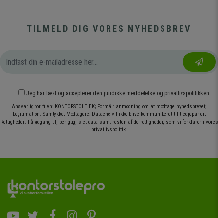
TILMELD DIG VORES NYHEDSBREV
Jeg har læst og accepterer den
juridiske meddelelse
og
privatlivspolitikken
Ansvarlig for filen: KONTORSTOLE.DK; Formål: anmodning om at modtage nyhedsbrevet;
Legitimation: Samtykke; Modtagere: Dataene vil ikke blive kommunikeret til tredjeparter;
Rettigheder: Få adgang til, berigtig, slet data samt resten af de rettigheder, som vi forklarer i vores
privatlivspolitik.