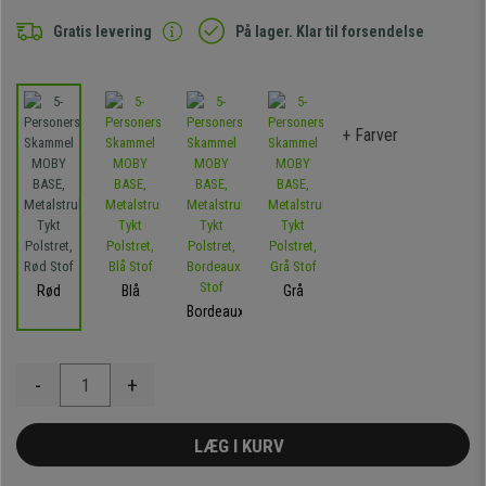
Gratis levering
På lager. Klar til forsendelse
+ Farver
Rød
Blå
Grå
Bordeaux
-
+
LÆG I KURV