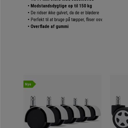
• Modstandsdygtige op til 150 kg
•
De ridser ikke gulvet, da de er blødere
•
Perfekt til at bruge på tæpper, fliser osv.
• Overflade af gummi
Nye