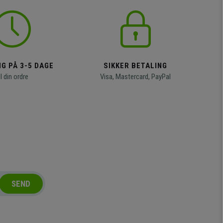
G PÅ 3-5 DAGE
SIKKER BETALING
il din ordre
Visa, Mastercard, PayPal
SEND