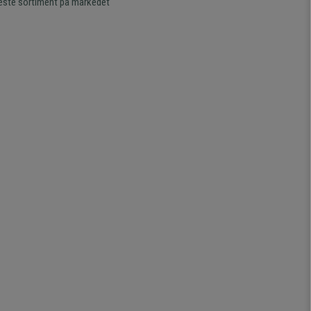
este sortiment på markedet