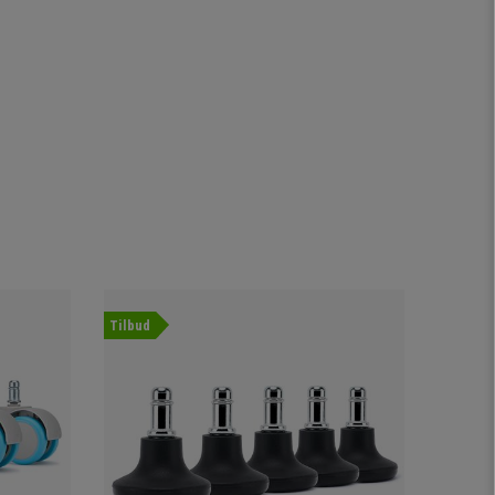
Tilbud
Tilbud