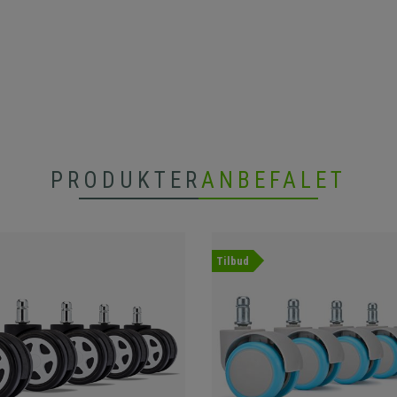
PRODUKTER
ANBEFALET
Tilbud