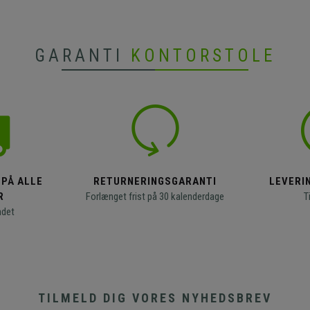
GARANTI
KONTORSTOLE
 PÅ ALLE
RETURNERINGSGARANTI
LEVERIN
R
Forlænget frist på 30 kalenderdage
T
ndet
TILMELD DIG VORES NYHEDSBREV