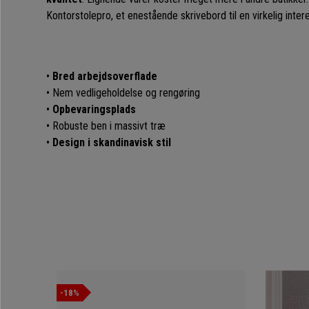
Kontorstolepro, et enestående skrivebord til en virkelig intere
•
Bred arbejdsoverflade
• Nem vedligeholdelse og rengøring
•
Opbevaringsplads
• Robuste ben i massivt træ
•
Design i skandinavisk stil
-18%