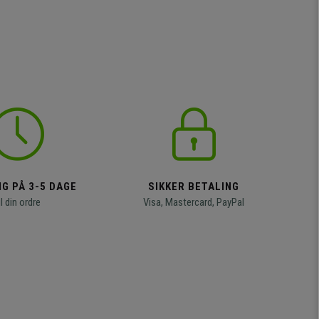
G PÅ 3-5 DAGE
SIKKER BETALING
il din ordre
Visa, Mastercard, PayPal