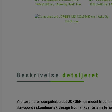
Beskrivelse
detaljeret
Vi præsenterer computerbordet
JORGEN
, en model til dem, 
skrivebord i
skandinavisk design
lavet af
kvalitetsmateria