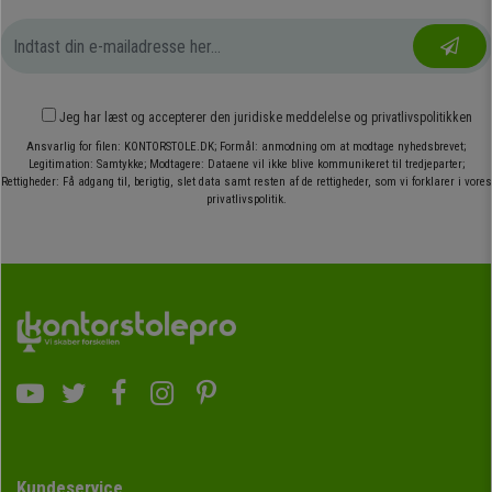
Jeg har læst og accepterer den
juridiske meddelelse
og
privatlivspolitikken
Ansvarlig for filen: KONTORSTOLE.DK; Formål: anmodning om at modtage nyhedsbrevet;
Legitimation: Samtykke; Modtagere: Dataene vil ikke blive kommunikeret til tredjeparter;
Rettigheder: Få adgang til, berigtig, slet data samt resten af de rettigheder, som vi forklarer i vores
privatlivspolitik.
Kundeservice