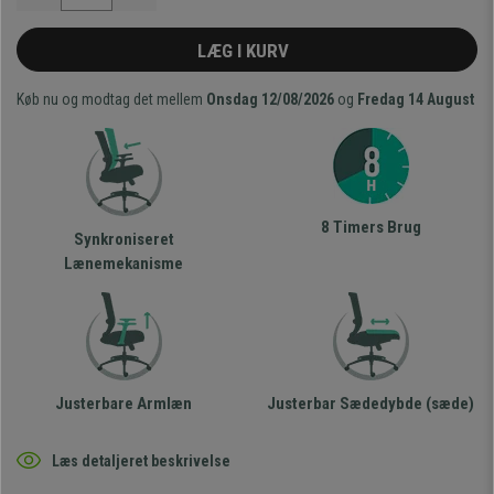
LÆG I KURV
Køb nu og modtag det mellem
Onsdag 12/08/2026
og
Fredag 14 August
8 Timers Brug
Synkroniseret
Lænemekanisme
Justerbare Armlæn
Justerbar Sædedybde (sæde)
Læs detaljeret beskrivelse