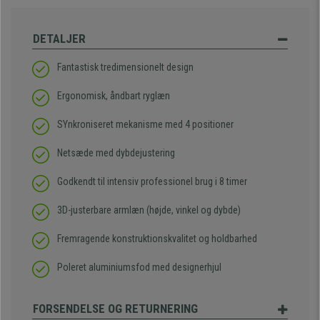
DETALJER
Fantastisk tredimensionelt design
Ergonomisk, åndbart ryglæn
SYnkroniseret mekanisme med 4 positioner
Netsæde med dybdejustering
Godkendt til intensiv professionel brug i 8 timer
3D-justerbare armlæn (højde, vinkel og dybde)
Fremragende konstruktionskvalitet og holdbarhed
Poleret aluminiumsfod med designerhjul
FORSENDELSE OG RETURNERING