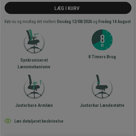
LÆG I KURV
Køb nu og modtag det mellem
Onsdag 12/08/2026
og
Fredag 14 August
8 Timers Brug
Synkroniseret
Lænemekanisme
Justerbare Armlæn
Justerbar Lændestøtte
Læs detaljeret beskrivelse