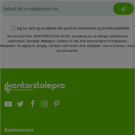
Jeg har læst og accepterer den
juridiske meddelelse
og
privatlivspolitikken
Ansvarlig for filen: KONTORSTOLE.DK; Formål: anmodning om at modtage nyhedsbrevet;
Legitimation: Samtykke; Modtagere: Dataene vil ikke blive kommunikeret til tredjeparter;
Rettigheder: Få adgang til, berigtig, slet data samt resten af de rettigheder, som vi forklarer i vores
privatlivspolitik.
Kundeservice