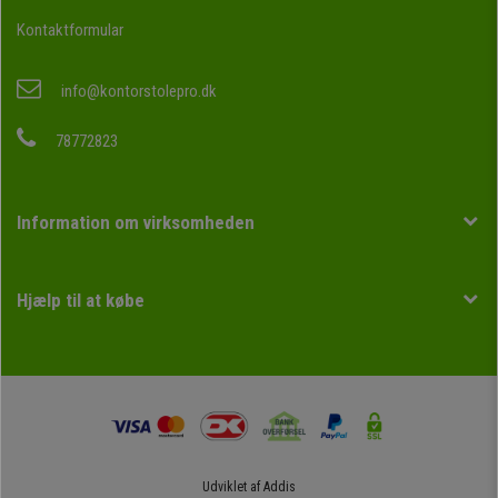
Kontaktformular
info@kontorstolepro.dk
78772823
Information om virksomheden
Hjælp til at købe
Udviklet af
Addis