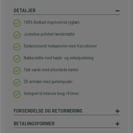
DETALJER
100% åndbart ergonomisk ryglæn
Justerbar polstret lændestøtte
Synkroniseret mekanisme med 4 positioner
Nakkestøtte med højde- og vinkeljustering
Tykt sæde med afrundede kanter
2D-armlæn med gummipuder
Velegnet til intensiv brug i 8 timer
FORSENDELSE OG RETURNERING
BETALINGSFORMER