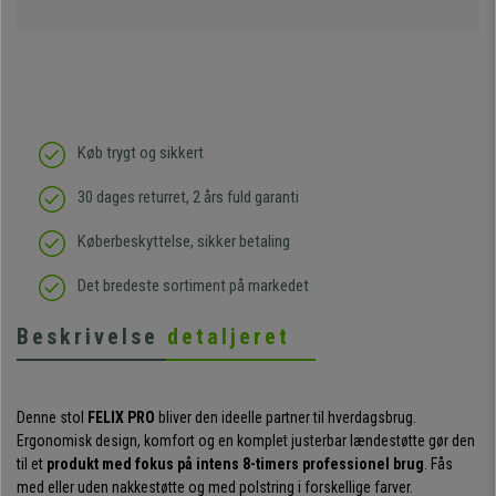
Køb trygt og sikkert
30 dages returret, 2 års fuld garanti
Køberbeskyttelse, sikker betaling
Det bredeste sortiment på markedet
Beskrivelse
detaljeret
Denne stol
FELIX PRO
bliver den ideelle partner til hverdagsbrug.
Ergonomisk design, komfort og en komplet justerbar lændestøtte gør den
til et
produkt med fokus på intens 8-timers professionel brug
. Fås
med eller uden nakkestøtte og med polstring i forskellige farver.