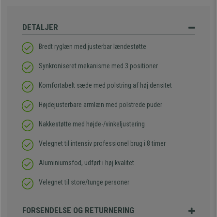
DETALJER
Bredt ryglæn med justerbar lændestøtte
Synkroniseret mekanisme med 3 positioner
Komfortabelt sæde med polstring af høj densitet
Højdejusterbare armlæn med polstrede puder
Nakkestøtte med højde-/vinkeljustering
Velegnet til intensiv professionel brug i 8 timer
Aluminiumsfod, udført i høj kvalitet
Velegnet til store/tunge personer
FORSENDELSE OG RETURNERING