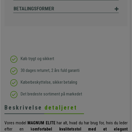
BETALINGSFORMER
Køb trygt og sikkert
30 dages returret, 2 års fuld garanti
Køberbeskyttelse, sikker betaling
Det bredeste sortiment på markedet
Beskrivelse
detaljeret
Vores model
MAGNUM ELITE
har alt, hvad du har brug for, hvis du leder
efter en k
omfortabel kvalitetsstol med et elegant