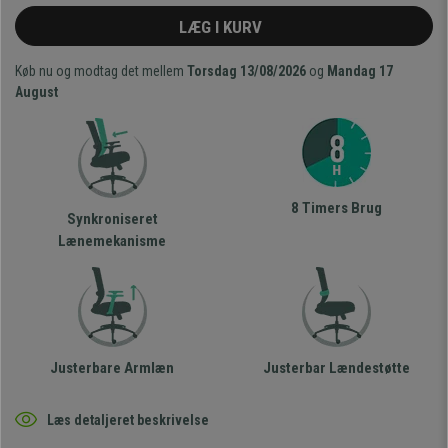
LÆG I KURV
Køb nu og modtag det mellem
Torsdag 13/08/2026
og
Mandag 17
August
8 Timers Brug
Synkroniseret
Lænemekanisme
Justerbare Armlæn
Justerbar Lændestøtte
Læs detaljeret beskrivelse