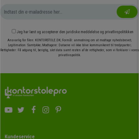
Jeg har læst og accepterer den
juridiske meddelelse
og
privatlivspolitikken
Ansvarlig for filen: KONTORSTOLE.DK; Formål: anmodning om at modtage nyhedsbrevet;
Legitimation: Samtykke; Modtagere: Dataene vil ikke blive kommunikeret til tredjeparter;
Rettigheder: Få adgang til, berigtig, slet data samt resten af de rettigheder, som vi forklarer i vores
privatlivspolitik.
Kundeservice