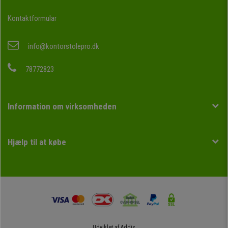
Kontaktformular
info@kontorstolepro.dk
78772823
Information om virksomheden
Hjælp til at købe
Udviklet af
Addis