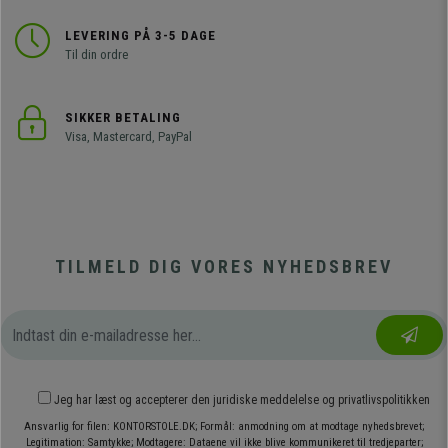
LEVERING PÅ 3-5 DAGE
Til din ordre
SIKKER BETALING
Visa, Mastercard, PayPal
TILMELD DIG VORES NYHEDSBREV
Jeg har læst og accepterer den
juridiske meddelelse
og
privatlivspolitikken
Ansvarlig for filen: KONTORSTOLE.DK; Formål: anmodning om at modtage nyhedsbrevet;
Legitimation: Samtykke; Modtagere: Dataene vil ikke blive kommunikeret til tredjeparter;