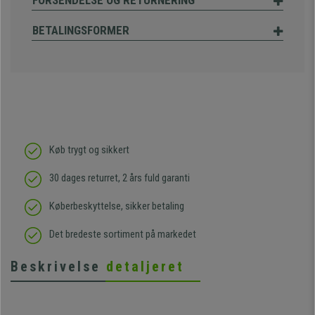
FORSENDELSE OG RETURNERING
BETALINGSFORMER
Køb trygt og sikkert
30 dages returret, 2 års fuld garanti
Køberbeskyttelse, sikker betaling
Det bredeste sortiment på markedet
Beskrivelse
detaljeret