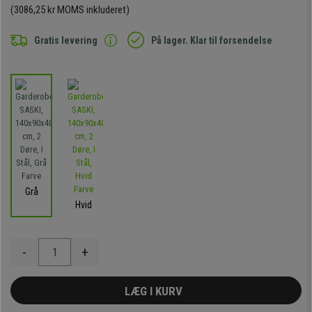
(3086,25 kr MOMS inkluderet)
Gratis levering
På lager. Klar til forsendelse
Grå
Hvid
-
+
LÆG I KURV