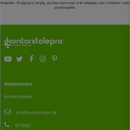
Rettigheder: Få adgang til, berigtig, slet data samt resten af de rettigheder, som vi forklarer i vores
privatlivspolitik.
Kundeservice
Kontaktformular
info@kontorstolepro.dk
78772823