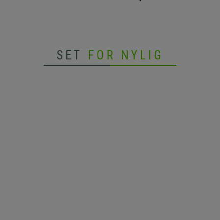
SET
FOR NYLIG