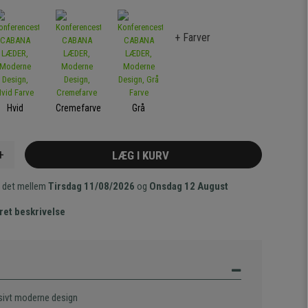
+ Farver
Hvid
Cremefarvet
Grå
+
LÆG I KURV
 det mellem
Tirsdag 11/08/2026
og
Onsdag 12 August
ret beskrivelse
sivt moderne design