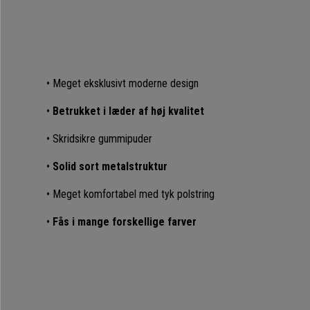
• Meget eksklusivt moderne design
•
Betrukket i læder af høj kvalitet
• Skridsikre gummipuder
•
Solid sort metalstruktur
• Meget komfortabel med tyk polstring
•
Fås i mange forskellige farver