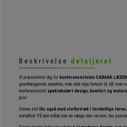
Beskrivelse
detaljeret
Vi præsenterer dig for
konferencestolen CABANA LÆDER
grundlæggende aspekter, man skal tage hensyn til, når man v
konferencestol:
spektakulært design, komfort og material
pris!
Denne stol
fås også med stofbetræk i forskellige farve
r
metalfod. På den måde kan du vælge den version, der passer 