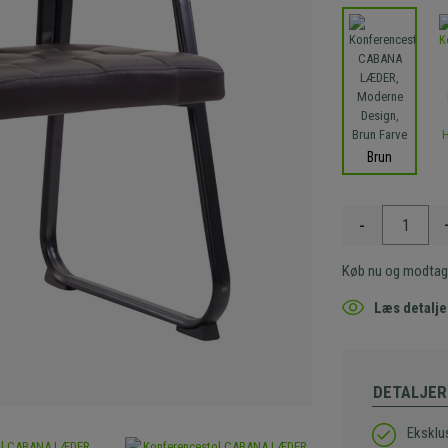
Brun
-
Køb nu og modtag
Læs detalje
DETALJER
Eksklu