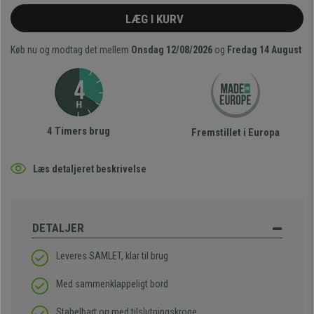
LÆG I KURV
Køb nu og modtag det mellem
Onsdag 12/08/2026
og
Fredag 14 August
4 Timers brug
Fremstillet i Europa
Læs detaljeret beskrivelse
DETALJER
Leveres SAMLET, klar til brug
Med sammenklappeligt bord
Stabelbart og med tilslutningskroge