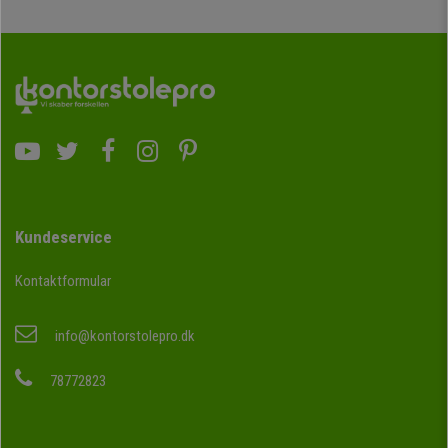
Kundeservice
Kontaktformular
info@kontorstolepro.dk
78772823