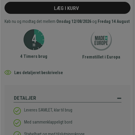
LÆG I KURV
Køb nu og modtag det mellem
Onsdag 12/08/2026
og
Fredag 14 August
4 Timers brug
Fremstillet i Europa
Læs detaljeret beskrivelse
DETALJER
Leveres SAMLET, klar til brug
Med sammenklappeligt bord
Stabelbart og med tilslutningskroge