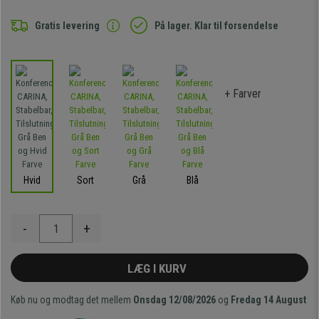
Gratis levering
På lager. Klar til forsendelse
+ Farver
Hvid
Sort
Grå
Blå
-
+
LÆG I KURV
Køb nu og modtag det mellem
Onsdag 12/08/2026
og
Fredag 14 August