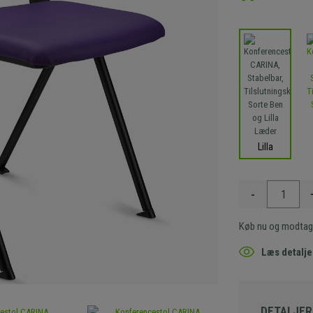
Lilla
-
Køb nu og modtag
Læs detalje
DETALJER