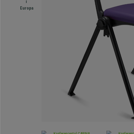
i
Europa