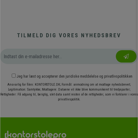
TILMELD DIG VORES NYHEDSBREV
Jeg har læst og accepterer den
juridiske meddelelse
og
privatlivspolitikken
Ansvarlig for filen: KONTORSTOLE.DK; Formål: anmodning om at modtage nyhedsbrevet;
Legitimation: Samtykke; Modtagere: Dataene vil ikke blive kommunikeret til tredjeparter;
Rettigheder: Få adgang til, berigtig, slet data samt resten af de rettigheder, som vi forklarer i vores
privatlivspolitik.