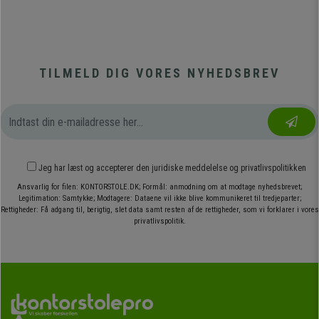
TILMELD DIG VORES NYHEDSBREV
Jeg har læst og accepterer den
juridiske meddelelse
og
privatlivspolitikken
Ansvarlig for filen: KONTORSTOLE.DK; Formål: anmodning om at modtage nyhedsbrevet;
Legitimation: Samtykke; Modtagere: Dataene vil ikke blive kommunikeret til tredjeparter;
Rettigheder: Få adgang til, berigtig, slet data samt resten af de rettigheder, som vi forklarer i vores
privatlivspolitik.