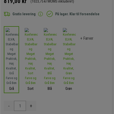
819,00 kr
(1023,75 kr MOMS inkluderet)
Gratis levering
På lager. Klar til forsendelse
+ Farver
Grå
Sort
Blå
Grøn
-
+