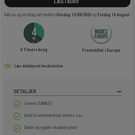
LÆG I KURV
Køb nu og modtag det mellem
Onsdag 12/08/2026
og
Fredag 14 August
4 Timers brug
Fremstillet i Europa
Læs detaljeret beskrivelse
DETALJER
Leveres SAMLET
Ideel til venteværelser, events, osv.
Sæde og ryglæn i kvalitetsplast