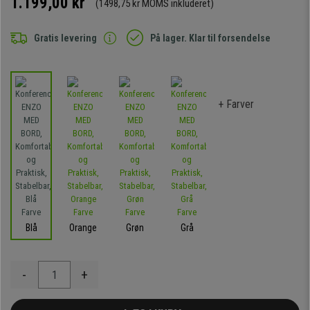
1.199,00 kr
(1498,75 kr MOMS inkluderet)
Gratis levering
På lager. Klar til forsendelse
+ Farver
Blå
Orange
Grøn
Grå
-
+