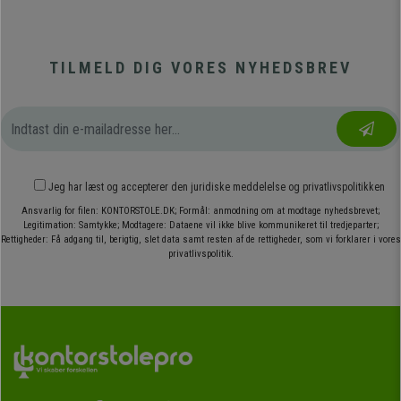
TILMELD DIG VORES NYHEDSBREV
Jeg har læst og accepterer den
juridiske meddelelse
og
privatlivspolitikken
Ansvarlig for filen: KONTORSTOLE.DK; Formål: anmodning om at modtage nyhedsbrevet;
Legitimation: Samtykke; Modtagere: Dataene vil ikke blive kommunikeret til tredjeparter;
Rettigheder: Få adgang til, berigtig, slet data samt resten af de rettigheder, som vi forklarer i vores
privatlivspolitik.