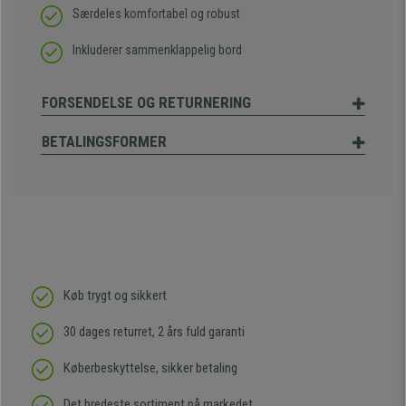
Særdeles komfortabel og robust
Inkluderer sammenklappelig bord
FORSENDELSE OG RETURNERING
BETALINGSFORMER
Køb trygt og sikkert
30 dages returret, 2 års fuld garanti
Køberbeskyttelse, sikker betaling
Det bredeste sortiment på markedet