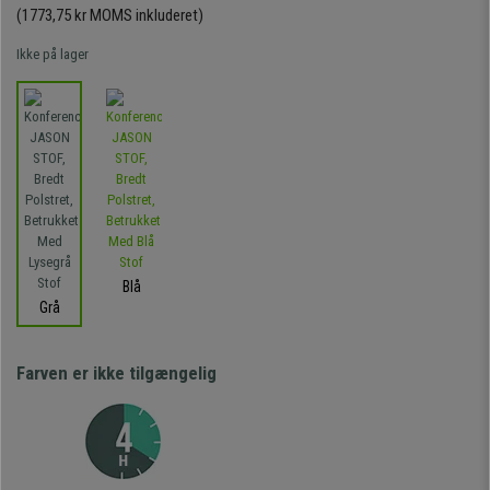
(1773,75 kr MOMS inkluderet)
Ikke på lager
Blå
Grå
Farven er ikke tilgængelig