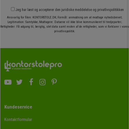
Jeg har læst og accepterer den
juridiske meddelelse
og
privatlivspolitikken
Ansvarlig for filen: KONTORSTOLE.DK; Formål: anmodning om at modtage nyhedsbrevet;
Legitimation: Samtykke; Modtagere: Dataene vil ikke blive kommunikeret til tredjeparter;
Rettigheder: Få adgang til, berigtig, slet data samt resten af de rettigheder, som vi forklarer i vores
privatlivspolitik.
Kundeservice
Kontaktformular