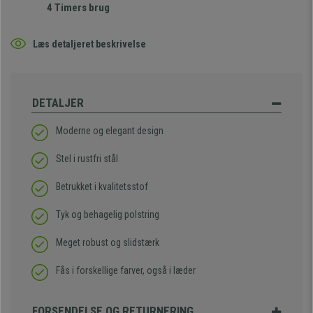
4 Timers brug
Læs detaljeret beskrivelse
DETALJER
Moderne og elegant design
Stel i rustfri stål
Betrukket i kvalitetsstof
Tyk og behagelig polstring
Meget robust og slidstærk
Fås i forskellige farver, også i læder
FORSENDELSE OG RETURNERING