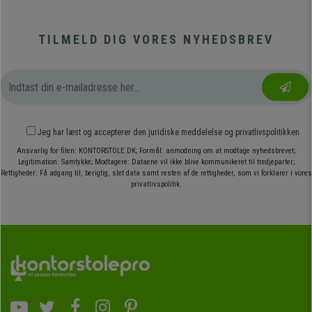
TILMELD DIG VORES NYHEDSBREV
Jeg har læst og accepterer den
juridiske meddelelse
og
privatlivspolitikken
Ansvarlig for filen: KONTORSTOLE.DK; Formål: anmodning om at modtage nyhedsbrevet;
Legitimation: Samtykke; Modtagere: Dataene vil ikke blive kommunikeret til tredjeparter;
Rettigheder: Få adgang til, berigtig, slet data samt resten af de rettigheder, som vi forklarer i vores
privatlivspolitik.