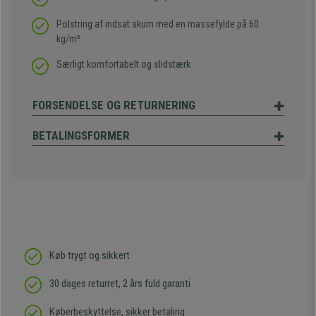
Polstring af indsat skum med en massefylde på 60
kg/m³
Særligt komfortabelt og slidstærk
FORSENDELSE OG RETURNERING
BETALINGSFORMER
Køb trygt og sikkert
30 dages returret, 2 års fuld garanti
Køberbeskyttelse, sikker betaling