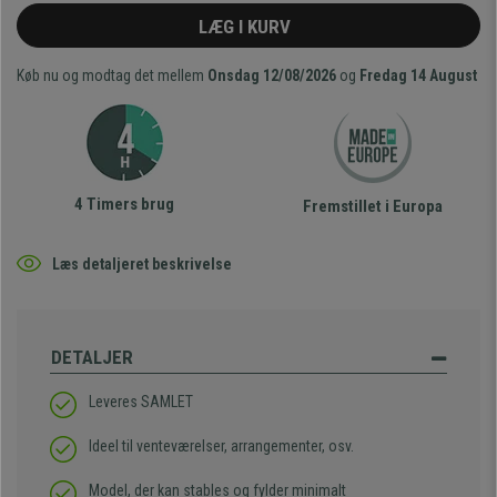
LÆG I KURV
Køb nu og modtag det mellem
Onsdag 12/08/2026
og
Fredag 14 August
4 Timers brug
Fremstillet i Europa
Læs detaljeret beskrivelse
DETALJER
Leveres SAMLET
Ideel til venteværelser, arrangementer, osv.
Model, der kan stables og fylder minimalt