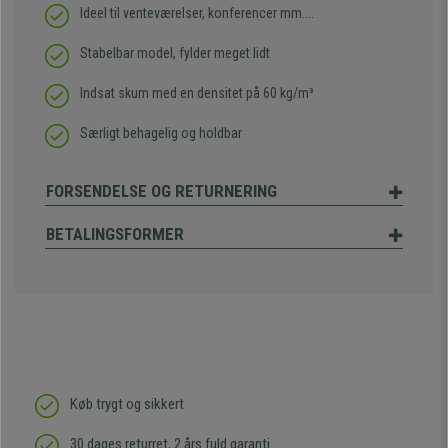
Ideel til venteværelser, konferencer mm....
Stabelbar model, fylder meget lidt
Indsat skum med en densitet på 60 kg/m³
Særligt behagelig og holdbar
FORSENDELSE OG RETURNERING
BETALINGSFORMER
Køb trygt og sikkert
30 dages returret, 2 års fuld garanti