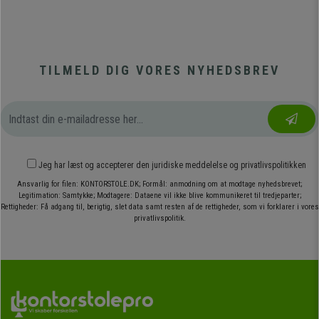
TILMELD DIG VORES NYHEDSBREV
Jeg har læst og accepterer den
juridiske meddelelse
og
privatlivspolitikken
Ansvarlig for filen: KONTORSTOLE.DK; Formål: anmodning om at modtage nyhedsbrevet;
Legitimation: Samtykke; Modtagere: Dataene vil ikke blive kommunikeret til tredjeparter;
Rettigheder: Få adgang til, berigtig, slet data samt resten af de rettigheder, som vi forklarer i vores
privatlivspolitik.