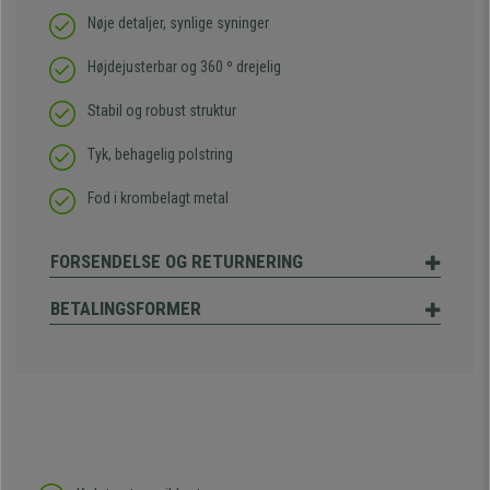
Nøje detaljer, synlige syninger
Højdejusterbar og 360 º drejelig
Stabil og robust struktur
Tyk, behagelig polstring
Fod i krombelagt metal
FORSENDELSE OG RETURNERING
BETALINGSFORMER