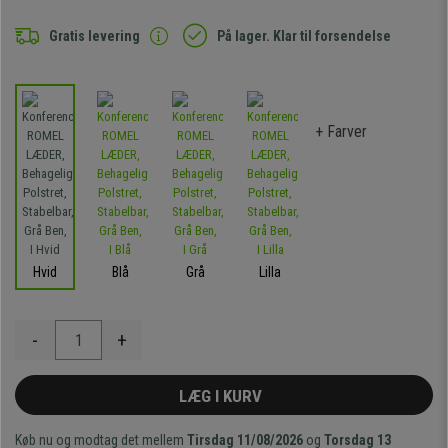
Gratis levering
På lager. Klar til forsendelse
+ Farver
Hvid
Blå
Grå
Lilla
-
+
LÆG I KURV
Køb nu og modtag det mellem
Tirsdag 11/08/2026
og
Torsdag 13