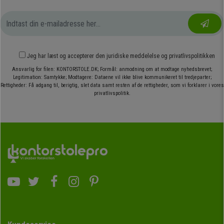
Jeg har læst og accepterer den
juridiske meddelelse
og
privatlivspolitikken
Ansvarlig for filen: KONTORSTOLE.DK; Formål: anmodning om at modtage nyhedsbrevet;
Legitimation: Samtykke; Modtagere: Dataene vil ikke blive kommunikeret til tredjeparter;
Rettigheder: Få adgang til, berigtig, slet data samt resten af de rettigheder, som vi forklarer i vores
privatlivspolitik.