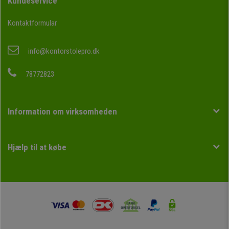
Kundeservice
Kontaktformular
info@kontorstolepro.dk
78772823
Information om virksomheden
Hjælp til at købe