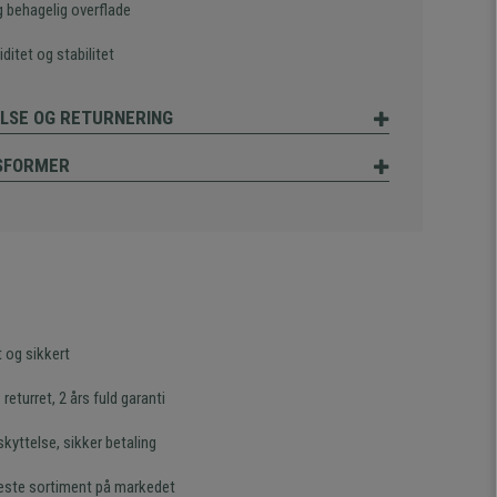
g behagelig overflade
iditet og stabilitet
LSE OG RETURNERING
SFORMER
t og sikkert
returret, 2 års fuld garanti
kyttelse, sikker betaling
este sortiment på markedet