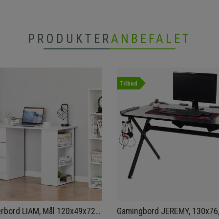
PRODUKTER
ANBEFALET
Tilbud
rbord LIAM, Mål 120x49x72
Gamingbord JEREMY, 130x76