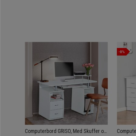
-0%
Computerbord GRISO, Med Skuffer og
Compute