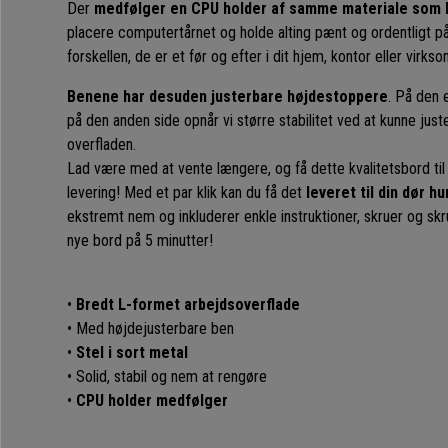
Der
medfølger en CPU holder af samme materiale som 
placere computertårnet og holde alting pænt og ordentligt på
forskellen, de er et før og efter i dit hjem, kontor eller virks
Benene har desuden justerbare højdestoppere
. På den 
på den anden side opnår vi større stabilitet ved at kunne juste
overfladen.
Lad være med at vente længere, og få dette kvalitetsbord til
levering! Med et par klik kan du få det
leveret til din dør hu
ekstremt nem og inkluderer enkle instruktioner, skruer og sk
nye bord på 5 minutter!
•
Bredt L-formet arbejdsoverflade
• Med højdejusterbare ben
•
Stel i sort metal
• Solid, stabil og nem at rengøre
•
CPU holder medfølger