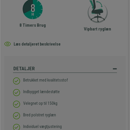
8 Timers Brug
Vipbart ryglæn
Læs detaljeret beskrivelse
DETALJER
Betrukket med kvalitetsstof
Indbygget lændestøtte
Velegnet op til 150kg
Bred polstret ryglæn
Individuel vægtjustering