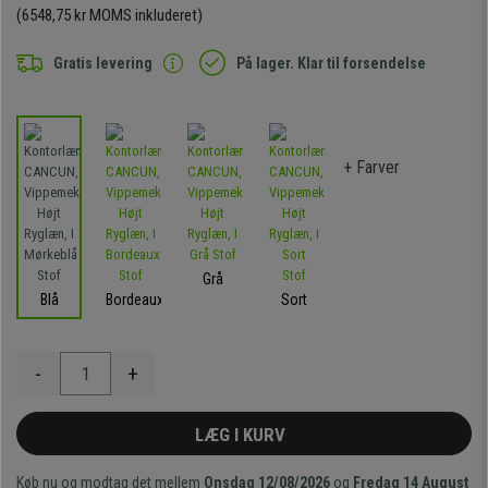
(6548,75 kr MOMS inkluderet)
Gratis levering
På lager. Klar til forsendelse
+ Farver
Grå
Blå
Bordeaux
Sort
-
+
LÆG I KURV
Køb nu og modtag det mellem
Onsdag 12/08/2026
og
Fredag 14 August