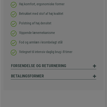
Høj komfort, ergonomiske former
Betrukket med stof af høj kvalitet
Polstring af høj densitet
Vippende lænemekanisme
Fod og armlæn i krombelagt stål
Velegnet til intensiv daglig brug i 8 timer
FORSENDELSE OG RETURNERING
BETALINGSFORMER