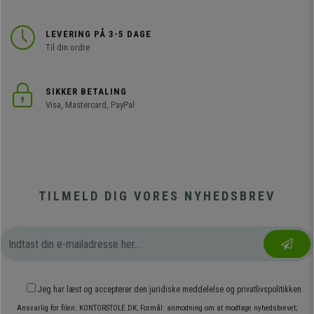
LEVERING PÅ 3-5 DAGE
Til din ordre
SIKKER BETALING
Visa, Mastercard, PayPal
TILMELD DIG VORES NYHEDSBREV
Jeg har læst og accepterer den
juridiske meddelelse
og
privatlivspolitikken
Ansvarlig for filen: KONTORSTOLE.DK; Formål: anmodning om at modtage nyhedsbrevet;