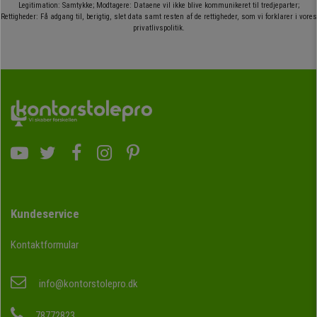
Legitimation: Samtykke; Modtagere: Dataene vil ikke blive kommunikeret til tredjeparter;
Rettigheder: Få adgang til, berigtig, slet data samt resten af de rettigheder, som vi forklarer i vores
privatlivspolitik.
Kundeservice
Kontaktformular
info@kontorstolepro.dk
78772823