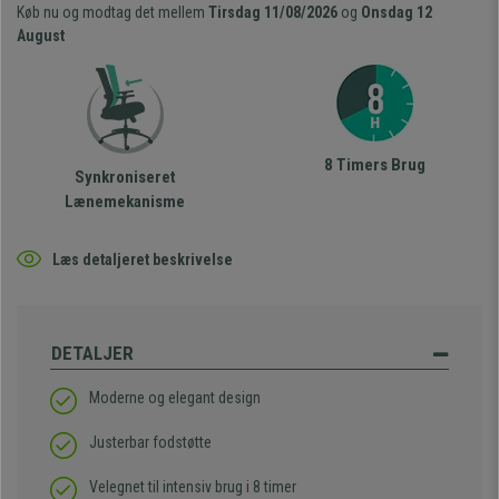
Køb nu og modtag det mellem
Tirsdag 11/08/2026
og
Onsdag 12
August
8 Timers Brug
Synkroniseret
Lænemekanisme
Læs detaljeret beskrivelse
DETALJER
Moderne og elegant design
Justerbar fodstøtte
Velegnet til intensiv brug i 8 timer