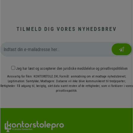
TILMELD DIG VORES NYHEDSBREV
Jeg har læst og accepterer den
juridiske meddelelse
og
privatlivspolitikken
Ansvarlig for filen: KONTORSTOLE.DK; Formål: anmodning om at modtage nyhedsbrevet;
Legitimation: Samtykke; Modtagere: Dataene vil ikke blive kommunikeret til tredjeparter;
Rettigheder: Få adgang til, berigtig, slet data samt resten af de rettigheder, som vi forklarer i vores
privatlivspolitik.