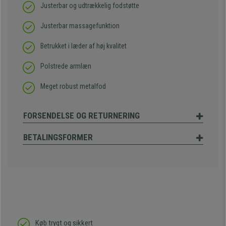
Justerbar og udtrækkelig fodstøtte
Justerbar massagefunktion
Betrukket i læder af høj kvalitet
Polstrede armlæn
Meget robust metalfod
FORSENDELSE OG RETURNERING
BETALINGSFORMER
Køb trygt og sikkert