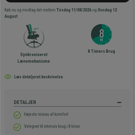
Køb nu og modtag det mellem
Tirsdag 11/08/2026
og
Onsdag 12
August
8 Timers Brug
Synkroniseret
Lænemekanisme
Læs detaljeret beskrivelse
DETALJER
Højeste niveau af komfort
Velegnet til intensiv brug i 8 timer