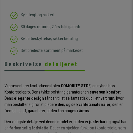
Køb trygt og sikkert
30 dages returret, 2 års fuld garanti
Køberbeskyttelse, sikker betaling
Det bredeste sortiment på markedet
Beskrivelse
detaljeret
Vi præsenterer kontorlænestolen
COMODITY STOF
, en nyhed hos
Kontorstolepro. Dens tykke polstring garanterer en
suveræn komfort
.
Dens
elegante design
får den til at se fantastisk ud i ethvert rum, hvor
man beslutter sig for at placere den, og de
kvalitetsmaterialer
, den er
fremstillet af, garanterer, at den kan bruges i årevis.
Den vigtigste detalje ved denne model er, at den er
justerbar
og også har
en
forlængelig fodstøtte
. Det er en sjælden funktion i kontorstole, som