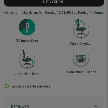
LÆG I KURV
Køb nu og modtag det mellem
Onsdag 12/08/2026
og
Fredag 14 August
8 Timers Brug
Vipbart ryglæn
Fremstillet i Europa
Justerbar Højde
Læs detaljeret beskrivelse
DETALJER