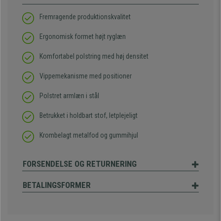
Fremragende produktionskvalitet
Ergonomisk formet højt ryglæn
Komfortabel polstring med høj densitet
Vippemekanisme med positioner
Polstret armlæn i stål
Betrukket i holdbart stof, letplejeligt
Krombelagt metalfod og gummihjul
FORSENDELSE OG RETURNERING
BETALINGSFORMER