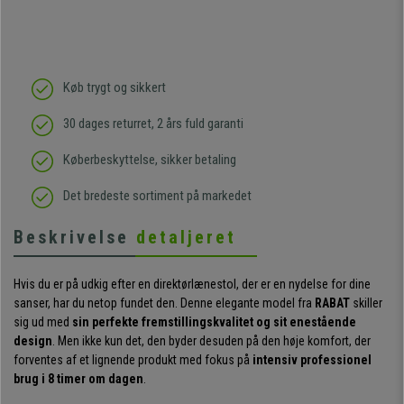
Køb trygt og sikkert
30 dages returret, 2 års fuld garanti
Køberbeskyttelse, sikker betaling
Det bredeste sortiment på markedet
Beskrivelse
detaljeret
Hvis du er på udkig efter en direktørlænestol, der er en nydelse for dine
sanser, har du netop fundet den. Denne elegante model fra
RABAT
skiller
sig ud med
sin perfekte fremstillingskvalitet og sit enestående
design
. Men ikke kun det, den byder desuden på den høje komfort, der
forventes af et lignende produkt med fokus på
intensiv professionel
brug i 8 timer om dagen
.