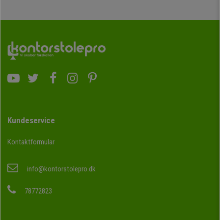
Kundeservice
Kontaktformular
info@kontorstolepro.dk
78772823