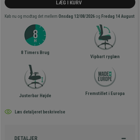
LÆG I KURV
Køb nu og modtag det mellem
Onsdag 12/08/2026
og
Fredag 14 August
8 Timers Brug
Vipbart ryglæn
Fremstillet i Europa
Justerbar Højde
Læs detaljeret beskrivelse
DETALJER