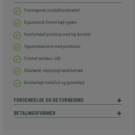
Fremragende produktionskvalitet
Ergonomisk formet højt ryglæn
Komfortabel polstring med høj densitet
Vippemekanisme med positioner
Polstret armlæn i stål
Slidstærkt, letplejeligt læderbetræk
Krombelagt metalfod og gummihjul
FORSENDELSE OG RETURNERING
BETALINGSFORMER