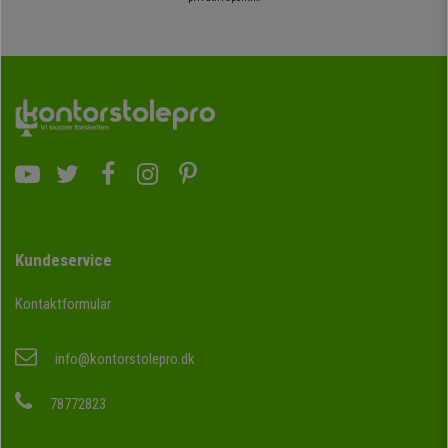
Kundeservice
Kontaktformular
info@kontorstolepro.dk
78772823