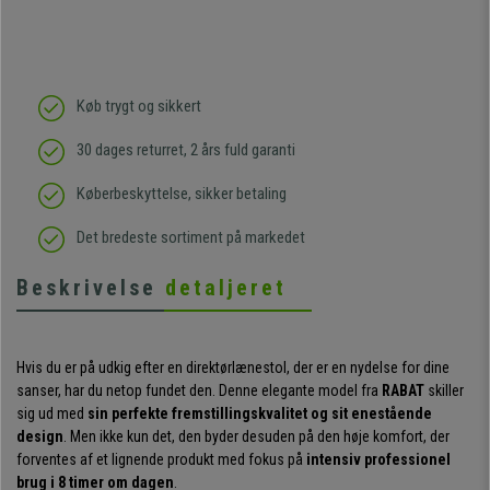
Køb trygt og sikkert
30 dages returret, 2 års fuld garanti
Køberbeskyttelse, sikker betaling
Det bredeste sortiment på markedet
Beskrivelse
detaljeret
Hvis du er på udkig efter en direktørlænestol, der er en nydelse for dine
sanser, har du netop fundet den. Denne elegante model fra
RABAT
skiller
sig ud med
sin perfekte fremstillingskvalitet og sit enestående
design
. Men ikke kun det, den byder desuden på den høje komfort, der
forventes af et lignende produkt med fokus på
intensiv professionel
brug i 8 timer om dagen
.