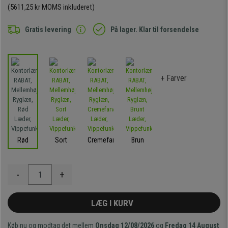
(5611,25 kr MOMS inkluderet)
Gratis levering
På lager. Klar til forsendelse
+ Farver
Rød
Sort
Cremefarvet
Brun
-
+
LÆG I KURV
Køb nu og modtag det mellem
Onsdag 12/08/2026
og
Fredag 14 August