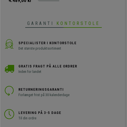
4.489,00 kr
komfort til den bedste pris.
GARANTI
KONTORSTOLE
SPECIALISTER I KONTORSTOLE
Det største produktsortiment
GRATIS FRAGT PÅ ALLE ORDRER
Inden for landet
RETURNERINGSGARANTI
Forlænget frist på 30 kalenderdage
LEVERING PÅ 3-5 DAGE
Til din ordre