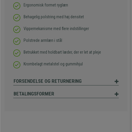
Ergonomisk formet ryglæn
Behagelig polstring med høj densitet
Vippemekanisme med flere indstillinger
Polstrede armlæn i stål
Betrukket med holdbart læder, der er let at pleje
Krombelagt metalstel og gummihjul
FORSENDELSE OG RETURNERING
BETALINGSFORMER