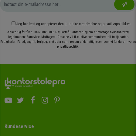
Jeg har læst og accepterer den
juridiske meddelelse
og
privatlivspolitikken
Ansvarlig for filen: KONTORSTOLE.DK; Formål: anmodning om at modtage nyhedsbrevet;
Legitimation: Samtykke; Modtagere: Dataene vil ikke blive kommunikeret til tredjeparter;
Rettigheder: Få adgang til, berigtig, slet data samt resten af de rettigheder, som vi forklarer i vores
privatlivspolitik.
Kundeservice