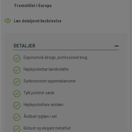
Fremstillet i Europa
Læs detaljeret beskrivelse
DETALJER
Ergonomisk design, professionel brug
Højdejusterbar lændestøtte
Synkroniseret vippemekanisme
Tykt polstret sæde
Højdejusterbare armlæn
Åndbart ryglæn i net
Robust og elegant metalfod