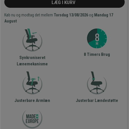
LÆG I KURV
Køb nu og modtag det mellem
Torsdag 13/08/2026
og
Mandag 17
August
8 Timers Brug
Synkroniseret
Lænemekanisme
Justerbare Armlæn
Justerbar Lændestøtte