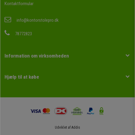
Kontaktformular
info@kontorstolepro.dk
78772823
Information om virksomheden
Hjælp til at købe
Udviklet af
Addis