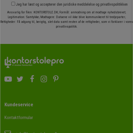
Jeg har læst og accepterer den
juridiske meddelelse
og
privatlivspolitikken
Ansvarlig for filen: KONTORSTOLE.DK; Formål: anmodning om at modtage nyhedsbrevet;
Legitimation: Samtykke; Modtagere: Dataene vil ikke blive kommunikeret til tredjeparter;
Rettigheder: Få adgang til, berigtig, slet data samt resten af de rettigheder, som vi forklarer i vores
privatlivspolitik.
Kundeservice
Kontaktformular