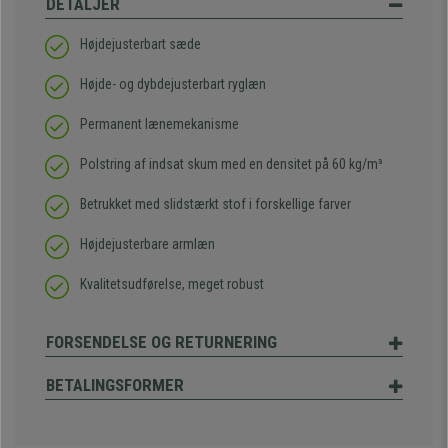
DETALJER
Højdejusterbart sæde
Højde- og dybdejusterbart ryglæn
Permanent lænemekanisme
Polstring af indsat skum med en densitet på 60 kg/m³
Betrukket med slidstærkt stof i forskellige farver
Højdejusterbare armlæn
Kvalitetsudførelse, meget robust
FORSENDELSE OG RETURNERING
BETALINGSFORMER