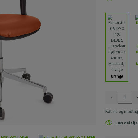
Orange
-
Køb nu og modtag
Læs detalje