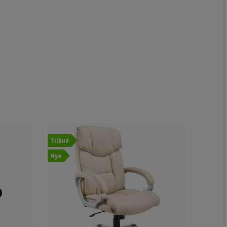
Tilbud
Nye