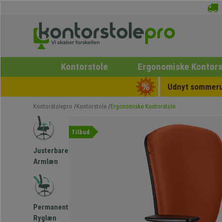
Kontorstole
Ergonomiske Kontors
Udnyt sommerud
Kontorstolepro
Kontorstole
Ergonomiske Kontorstole
Tilbud
Justerbare
Armlæn
Permanent
Ryglæn