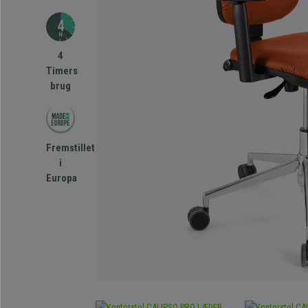
4
Timers
brug
Fremstillet
i
Europa