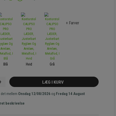
+ Farver
Blå
Hvid
Grå
+
LÆG I KURV
 det mellem
Onsdag 12/08/2026
og
Fredag 14 August
ret beskrivelse