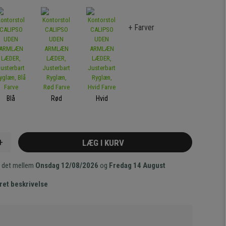
+ Farver
Blå
Rød
Hvid
+
LÆG I KURV
 det mellem
Onsdag 12/08/2026
og
Fredag 14 August
ret beskrivelse