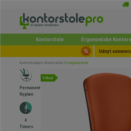
Kontorstole
Ergonomiske Kontors
Udnyt sommerud
Kontorstolepro
Kontorstole
Computerstole
Tilbud
Permanent
Ryglæn
4
Timers