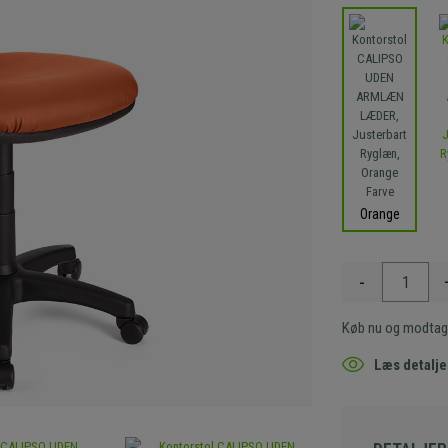
Orange
-
Køb nu og modtag
Læs detalje