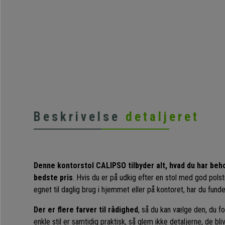
Beskrivelse
detaljeret
Denne kontorstol CALIPSO tilbyder alt, hvad du har behov
bedste pris
. Hvis du er på udkig efter en stol med god polst
egnet til daglig brug i hjemmet eller på kontoret, har du funde
Der er flere farver til rådighed
, så du kan vælge den, du f
enkle stil er samtidig praktisk, så glem ikke detaljerne, de bli