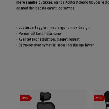
mere i andre butikker
, og hos Kontorstolepro tilbyder vi di
og med den bedste garanti og service.
•
Justerbart ryglæn med ergonomisk design
• Permanent lænemekanisme
•
Kvalitetskonstruktion, meget robust
• Betrukket med syntetisk læder i forskellige farver
-33%
-25%