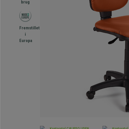
brug
Fremstillet
i
Europa