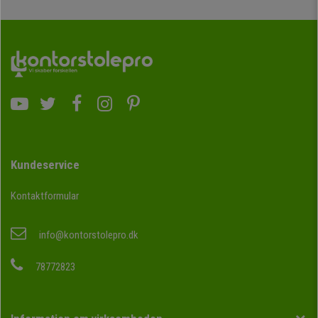
Kundeservice
Kontaktformular
info@kontorstolepro.dk
78772823