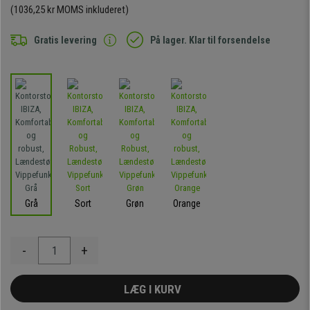
(1036,25 kr MOMS inkluderet)
Gratis levering
På lager. Klar til forsendelse
Grå
Sort
Grøn
Orange
-
+
LÆG I KURV