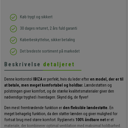
Køb trygt og sikkert
30 dages returret, 2 års fuld garanti
Køberbeskyttelse, sikker betaling
Det bredeste sortiment på markedet
Beskrivelse
detaljeret
Denne kontorstol
IBIZA
er perfekt, hvis du leder efter
en model, der er til
at betale, men meget komfortabel og holdbar.
Lændestøtten og
polstringen giver komfort, og de stærke kvalitetsmaterialer giver den
nødvendige tryghed i hverdagen. Skynd dig, de flyver!
Den mest fremtrædende funktion er
den fleksible lændestøtte.
En
meget behagelig funktion, da den støtter lænden og giver mulighed for
fortsat brug med større komfort. Ryglænets
100% åndbare net
er et
materiale, der kombinerer optimal ventilation med maksimal holdbarhed.