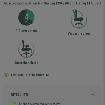
Køb nu og modtag det mellem
Onsdag 12/08/2026
og
Fredag 14 August
4 Timers brug
Vipbart ryglæn
Justerbar Højde
Læs detaljeret beskrivelse
DETALJER
Åndbart ryglæn md lændestøtte