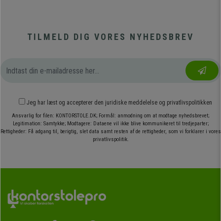
TILMELD DIG VORES NYHEDSBREV
Jeg har læst og accepterer den
juridiske meddelelse
og
privatlivspolitikken
Ansvarlig for filen: KONTORSTOLE.DK; Formål: anmodning om at modtage nyhedsbrevet;
Legitimation: Samtykke; Modtagere: Dataene vil ikke blive kommunikeret til tredjeparter;
Rettigheder: Få adgang til, berigtig, slet data samt resten af de rettigheder, som vi forklarer i vores
privatlivspolitik.