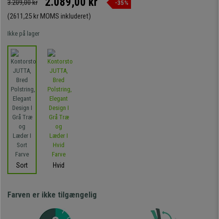
2.089,00 kr
3.209,00 kr
-35%
(2611,25 kr MOMS inkluderet)
Ikke på lager
Sort
Hvid
Farven er ikke tilgængelig