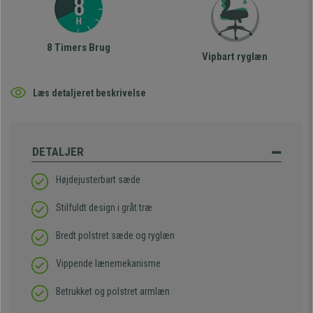
8 Timers Brug
Vipbart ryglæn
Læs detaljeret beskrivelse
DETALJER
Højdejusterbart sæde
Stilfuldt design i gråt træ
Bredt polstret sæde og ryglæn
Vippende lænemekanisme
Betrukket og polstret armlæn