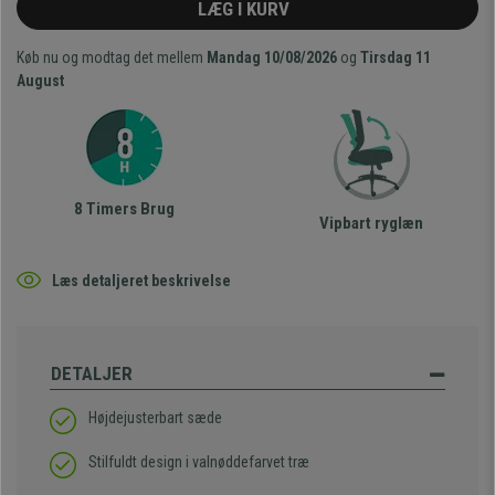
LÆG I KURV
Køb nu og modtag det mellem
Mandag 10/08/2026
og
Tirsdag 11
August
8 Timers Brug
Vipbart ryglæn
Læs detaljeret beskrivelse
DETALJER
Højdejusterbart sæde
Stilfuldt design i valnøddefarvet træ