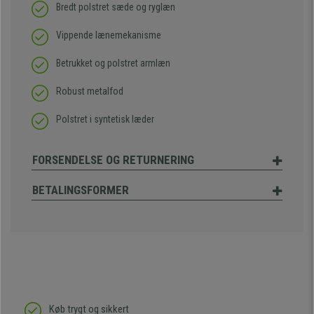
Bredt polstret sæde og ryglæn
Vippende lænemekanisme
Betrukket og polstret armlæn
Robust metalfod
Polstret i syntetisk læder
FORSENDELSE OG RETURNERING
BETALINGSFORMER
Køb trygt og sikkert