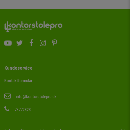
Kundeservice
Kontaktformular
info@kontorstolepro.dk
78772823