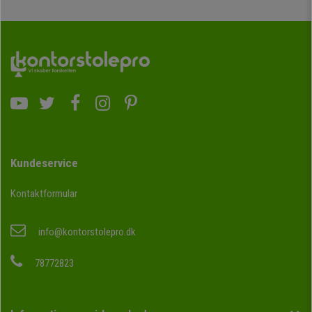
Kundeservice
Kontaktformular
info@kontorstolepro.dk
78772823