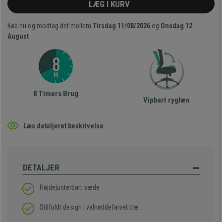
LÆG I KURV
Køb nu og modtag det mellem
Tirsdag 11/08/2026
og
Onsdag 12
August
8 Timers Brug
Vipbart ryglæn
Læs detaljeret beskrivelse
DETALJER
Højdejusterbart sæde
Stilfuldt design i valnøddefarvet træ