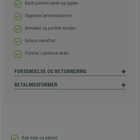
Bredt polstret sæde og ryglæn
Vippende lænemekanisme
Betrukket og polstret armlæn
Robust metalfod
Polstret i syntetisk læder
FORSENDELSE OG RETURNERING
BETALINGSFORMER
Køb trygt og sikkert