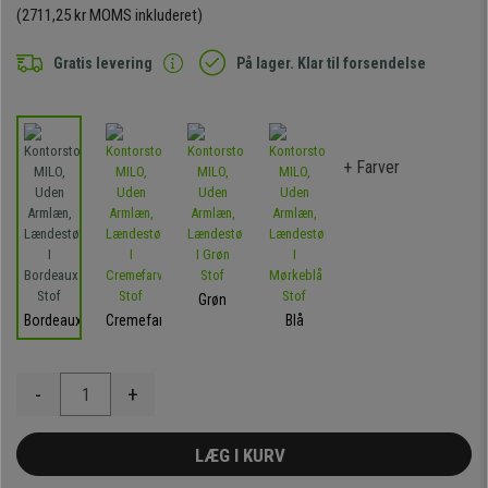
(2711,25 kr MOMS inkluderet)
Gratis levering
På lager. Klar til forsendelse
+ Farver
Grøn
Bordeaux
Cremefarvet
Blå
-
+
LÆG I KURV