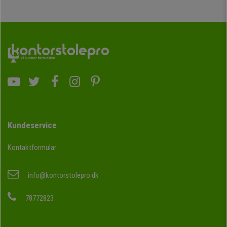
Kundeservice
Kontaktformular
info@kontorstolepro.dk
78772823