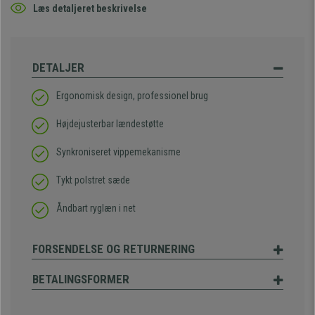
Læs detaljeret beskrivelse
DETALJER
Ergonomisk design, professionel brug
Højdejusterbar lændestøtte
Synkroniseret vippemekanisme
Tykt polstret sæde
Åndbart ryglæn i net
FORSENDELSE OG RETURNERING
BETALINGSFORMER