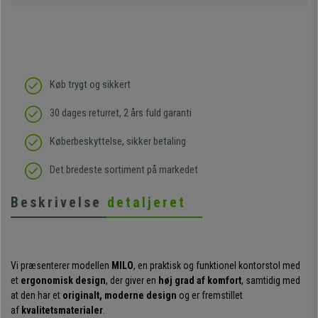
Køb trygt og sikkert
30 dages returret, 2 års fuld garanti
Køberbeskyttelse, sikker betaling
Det bredeste sortiment på markedet
Beskrivelse
detaljeret
Vi præsenterer modellen
MILO
, en praktisk og funktionel kontorstol med
et
ergonomisk design
, der giver en
høj grad af komfort
, samtidig med
at den har et
originalt, moderne design
og er fremstillet
af
kvalitetsmaterialer
.