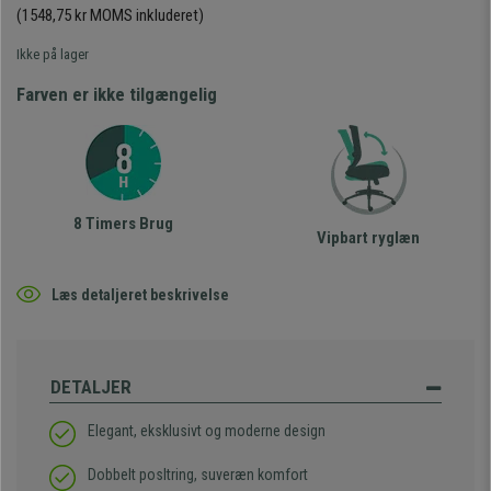
(1548,75 kr MOMS inkluderet)
Ikke på lager
Farven er ikke tilgængelig
8 Timers Brug
Vipbart ryglæn
Læs detaljeret beskrivelse
DETALJER
Elegant, eksklusivt og moderne design
Dobbelt posltring, suveræn komfort