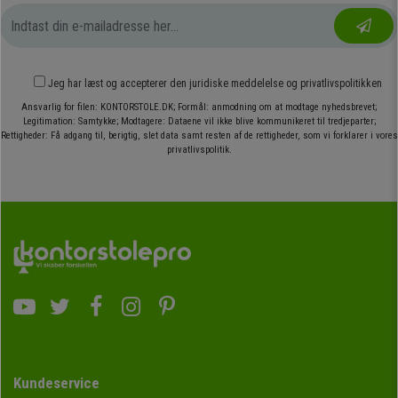
Jeg har læst og accepterer den
juridiske meddelelse
og
privatlivspolitikken
Ansvarlig for filen: KONTORSTOLE.DK; Formål: anmodning om at modtage nyhedsbrevet;
Legitimation: Samtykke; Modtagere: Dataene vil ikke blive kommunikeret til tredjeparter;
Rettigheder: Få adgang til, berigtig, slet data samt resten af de rettigheder, som vi forklarer i vores
privatlivspolitik.
Kundeservice