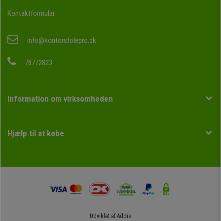
Kontaktformular
info@kontorstolepro.dk
78772823
Information om virksomheden
Hjælp til at købe
Udviklet af
Addis