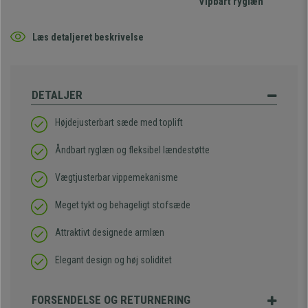
Vipbart ryglæn
Læs detaljeret beskrivelse
DETALJER
Højdejusterbart sæde med toplift
Åndbart ryglæn og fleksibel lændestøtte
Vægtjusterbar vippemekanisme
Meget tykt og behageligt stofsæde
Attraktivt designede armlæn
Elegant design og høj soliditet
FORSENDELSE OG RETURNERING