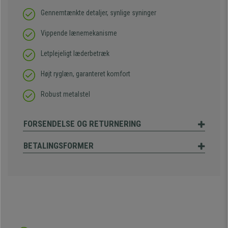
Gennemtænkte detaljer, synlige syninger
Vippende lænemekanisme
Letplejeligt læderbetræk
Højt ryglæn, garanteret komfort
Robust metalstel
FORSENDELSE OG RETURNERING
BETALINGSFORMER