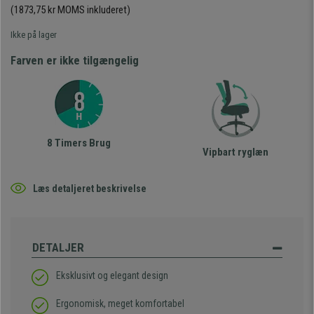
(1873,75 kr MOMS inkluderet)
Ikke på lager
Farven er ikke tilgængelig
8 Timers Brug
Vipbart ryglæn
Læs detaljeret beskrivelse
DETALJER
Eksklusivt og elegant design
Ergonomisk, meget komfortabel