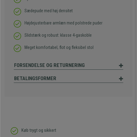
Sædepude med høj densitet
Højdejusterbare armlæn med polstrede puder
Slidstærk og robust: klasse 4-gaskoble
Meget komfortabel, flot og fleksibel stol
FORSENDELSE OG RETURNERING
BETALINGSFORMER
Køb trygt og sikkert