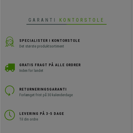
synkroniseret mekanisme og
justerbare armlæn, hurtig levering!
GARANTI
KONTORSTOLE
SPECIALISTER I KONTORSTOLE
Det største produktsortiment
GRATIS FRAGT PÅ ALLE ORDRER
Inden for landet
RETURNERINGSGARANTI
Forlænget frist på 30 kalenderdage
LEVERING PÅ 3-5 DAGE
Til din ordre