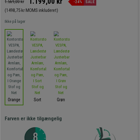
1.199,00 kr
1.569,00 kr
-24%
SALE
(1498,75 kr MOMS inkluderet)
Ikke på lager
Orange
Sort
Grøn
Farven er ikke tilgængelig