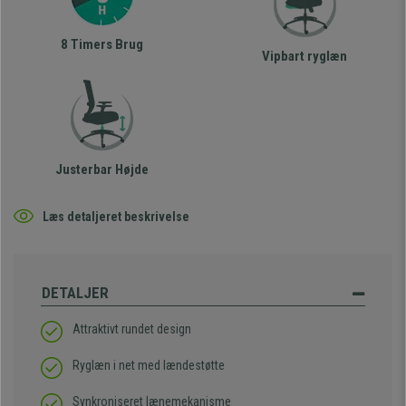
8 Timers Brug
Vipbart ryglæn
Justerbar Højde
Læs detaljeret beskrivelse
DETALJER
Attraktivt rundet design
Ryglæn i net med lændestøtte
Synkroniseret lænemekanisme