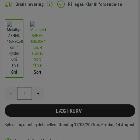
Gratis levering
På lager. Klar til forsendelse
Grå
Sort
-
+
LÆG I KURV
Køb nu og modtag det mellem
Onsdag 12/08/2026
og
Fredag 14 August