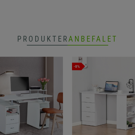
PRODUKTER
ANBEFALET
-0%