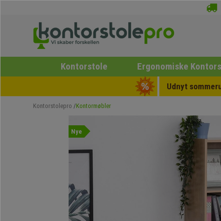
Kontorstole
Ergonomiske Kontors
Udnyt sommerud
Kontorstolepro
Kontormøbler
Nye