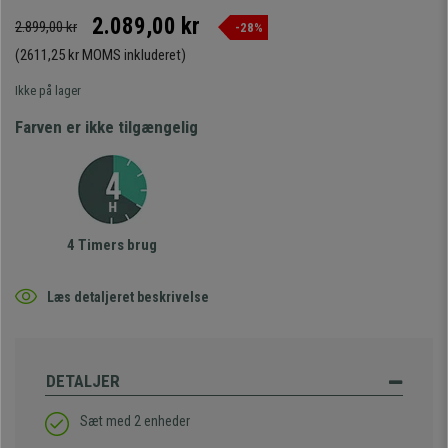
2.089,00 kr
2.899,00 kr
-28%
(2611,25 kr MOMS inkluderet)
Ikke på lager
Farven er ikke tilgængelig
4 Timers brug
Læs detaljeret beskrivelse
DETALJER
Sæt med 2 enheder