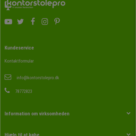
Kundeservice
Kontaktformular
info@kontorstolepro.dk
78772823
Information om virksomheden
Hjælp til at købe