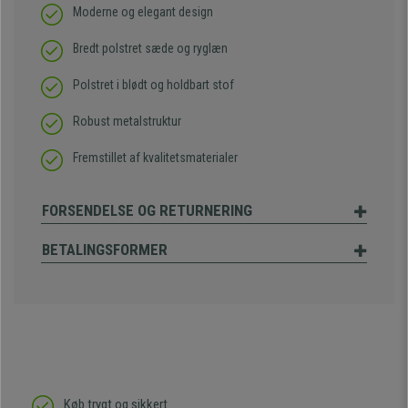
Moderne og elegant design
Bredt polstret sæde og ryglæn
Polstret i blødt og holdbart stof
Robust metalstruktur
Fremstillet af kvalitetsmaterialer
FORSENDELSE OG RETURNERING
BETALINGSFORMER
Køb trygt og sikkert